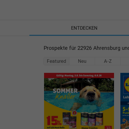
ENTDECKEN
Prospekte für 22926 Ahrensburg u
Featured
Neu
A-Z