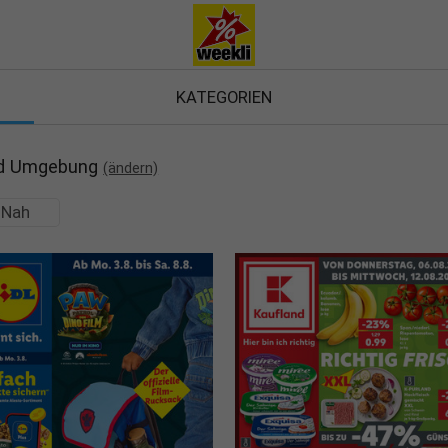
KATEGORIEN
nd Umgebung
(ändern)
Nah