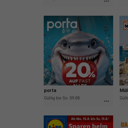
more_horiz
porta
Mül
Gültig bis So. 09.08.
Gült
more_horiz