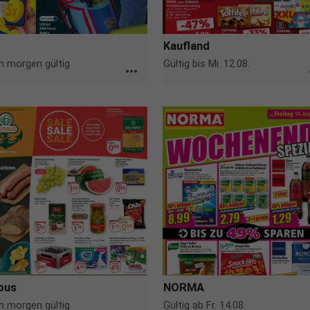
Kaufland
 morgen gültig
Gültig bis Mi. 12.08.
more_horiz
m
bus
NORMA
 morgen gültig
Gültig ab Fr. 14.08.