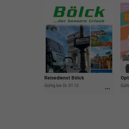
Reisedienst Bölck
Opt
Gültig bis Di. 01.12.
Gült
more_horiz